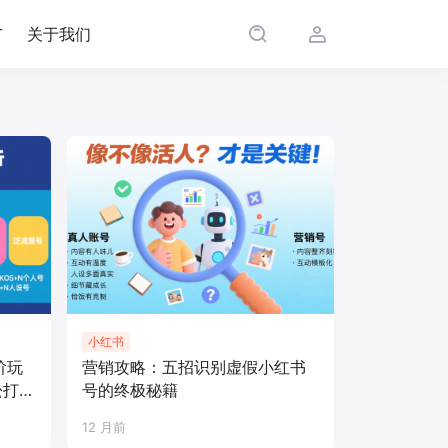
广
关于我们
小红书
阶玩
营销攻略：五招识别虚假小红书
松打爆
号的终极秘籍
12 月前