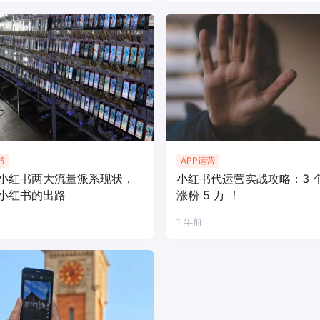
书
APP运营
小红书两大流量派系现状，
小红书代运营实战攻略：3 
小红书的出路
涨粉 5 万 ！
1 年前