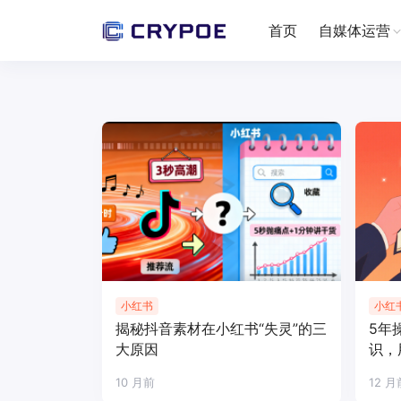
首页
自媒体运营
小红书
小红
揭秘抖音素材在小红书“失灵”的三
5年
大原因
识，
10 月前
12 月