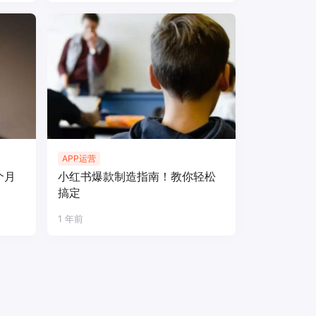
APP运营
个月
小红书爆款制造指南！教你轻松
搞定
1 年前