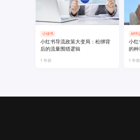
小绿书
APP
小红书导流政策大变局：松绑背
小红
后的流量围猎逻辑
的种
1 年前
1 年前