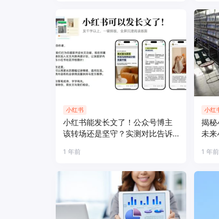
小红书
小红
小红书能发长文了！公众号博主
揭秘
该转场还是坚守？实测对比告诉
未来
你答案
1 年前
1 年前