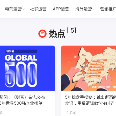
电商运营
社群运营
APP运营
海外运营
营销推
[ 5]
热点
新闻：《财富》杂志公布
5年操盘手揭秘：跳出所谓
25年世界500强企业榜单
常识，用反逻辑做“小红书”
月前
12 月前