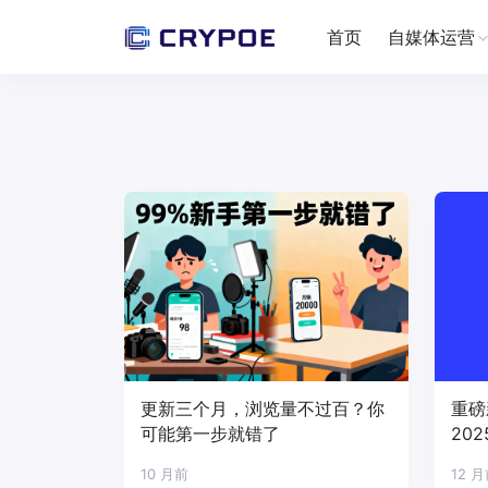
首页
自媒体运营
更新三个月，浏览量不过百？你
重磅
可能第一步就错了
20
10 月前
12 