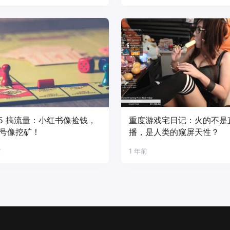
25 搞流量：小红书像捡钱，
重度游戏宅日记：火的不是
号像挖矿！
播，是人类的窥屏天性？
前
1 年前