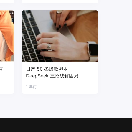
直
日产 50 条爆款脚本！
DeepSeek 三招破解困局
1 年前