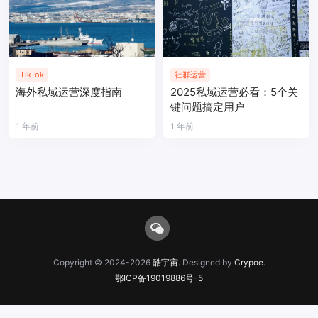
TikTok
社群运营
海外私域运营深度指南
2025私域运营必看：5个关
键问题搞定用户
1 年前
1 年前
Copyright © 2024-2026
酷宇宙
. Designed by
Crypoe
.
鄂ICP备19019886号-5