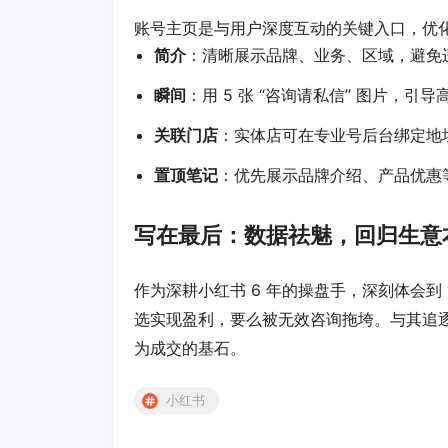
账号主页是与用户深度互动的关键入口，优
简介
：清晰展示品牌、业务、区域，避免
瞬间
：用 5 张 “咨询请私信” 图片，引
关联门店
：实体店可在专业号后台绑定地
置顶笔记
：优先展示品牌介绍、产品优惠
写在最后：数据祛魅，回归生意
作为深耕
小红书
6 年的操盘手，深刻体会到
选实现盈利，要么被无效咨询拖垮。与其追
为成交的基石。
小红书