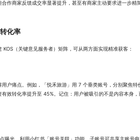
但合作商家反馈成交率显著提升，甚至有商家主动要求进一步精
升转化率
 KOS（关键意见服务者）矩阵，可从两方面实现精准获客：
用户痛点。例如，「悦禾旅游」用 7 个垂类账号，分别聚焦特
有效转化率提升至 45%。记住：用户被吸引的不是内容本身，
触点曝光。利用
小红书
「账号关联」功能，子账号可共享主账号电