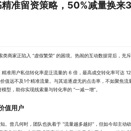
精准留资策略，50%减量换来
索类商家正陷入 “虚假繁荣” 的困境。热闹的互动数据背后，充
准用户私信转化率是泛流量的 6 倍，最高成交转化率可达 12
的价值远不及1个精准流量。与其追逐虚无的点击率，不如聚焦流
模型，助你实现线索量与转化率的 “一减一增”。
价值用户
知。曾几何时，团队也执着于 “流量越多越好”，但如今却主动