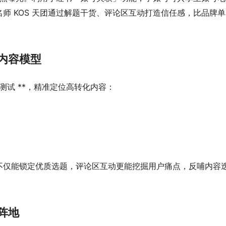
师 KOS 天团通过解题干货、评论区互动打造信任感，比品牌单
内容模型
轮赛马测试 **，精准定位高转化内容：
不仅能锁定优质选题，评论区互动更能挖掘用户痛点，反哺内容
阵地