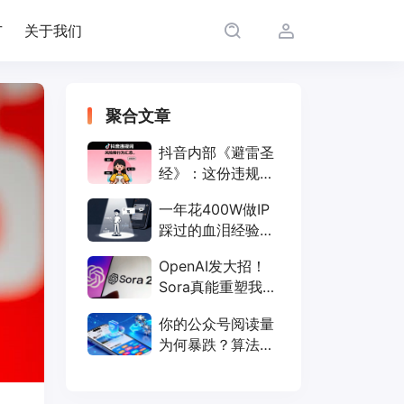
广
关于我们
聚合文章
抖音内部《避雷圣
经》：这份违规词
行为清单，让你远
一年花400W做IP
离限流封号
踩过的血泪经验，
仅需聊透这几点！
OpenAI发大招！
Sora真能重塑我们
的短视频生活？
你的公众号阅读量
为何暴跌？算法新
规全解读（附破解
方法）