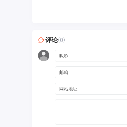
评论
(0)