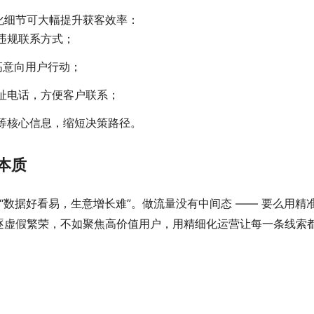
化细节可大幅提升获客效率：
违规联系方式；
导高意向用户行动；
址电话，方便客户联系；
等核心信息，缩短决策路径。
本质
 “数据好看易，生意增长难”。做流量没有中间态 —— 要么用精
逐虚假繁荣，不如聚焦高价值用户，用精细化运营让每一条线索