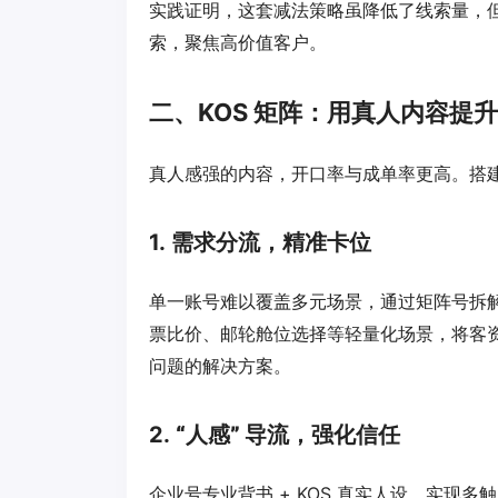
实践证明，这套减法策略虽降低了线索量，
索，聚焦高价值客户。
二、KOS 矩阵：用真人内容提
真人感强的内容，开口率与成单率更高。搭建
1.
需求分流，精准卡位
单一账号难以覆盖多元场景，通过矩阵号拆解
票比价、邮轮舱位选择等轻量化场景，将客资
问题的解决方案。
2.
“人感” 导流，强化信任
企业号专业背书 + KOS 真实人设，实现多