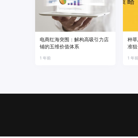
电商红海突围：解构高吸引力店
种草
铺的五维价值体系
准狙
1 年前
1 年