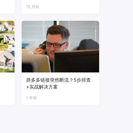
12 月前
拼多多链接突然断流？5步排查
+实战解决方案
1 年前