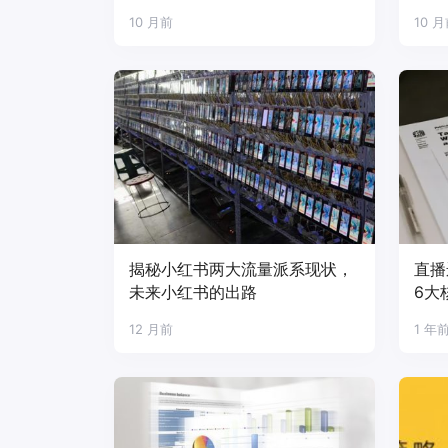
10 月前
10 
揭秘小红书两大流量派系现状，
直播
未来小红书的出路
6大
12 月前
1 年