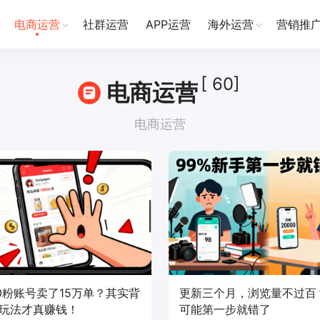
电商运营
社群运营
APP运营
海外运营
营销推
[ 60]
电商运营
电商运营
00粉账号卖了15万单？其实背
更新三个月，浏览量不过百
玩法才真赚钱！
可能第一步就错了