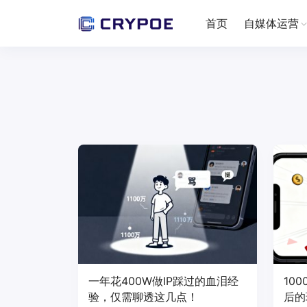
首页
自媒体运营
一年花400W做IP踩过的血泪经
10
验，仅需聊透这几点！
后的