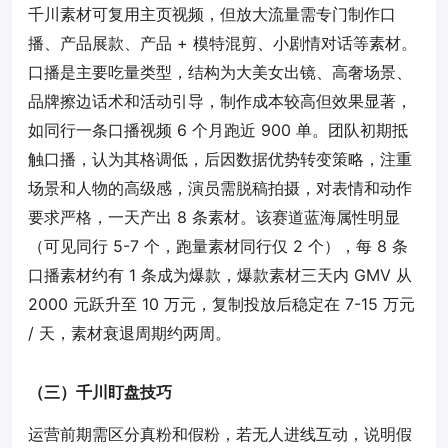
千川素材可复用主页视频，但放大流量需专门制作口
播、产品展款、产品 + 模特混剪、小剧情对话等素材。
口播是主要吃量类型，结构为大美女出镜、高奢场景、
品牌擦边话术和活动引导，制作成本较高但效果显著，
如同行一条口播视频 6 个月跑近 900 单。团队初期抵
触口播，认为其格调低，后因数据优势转变策略，注重
场景和人物的高级感，演员需脱稿拍摄，对表情和动作
要求严格，一天产出 8 条素材。该赛道蓝海属性明显
（可见同行 5-7 个，跑量素材同行仅 2 个），每 8 条
口播素材约有 1 条成为爆款，爆款素材三天内 GMV 从
2000 元跃升至 10 万元，复制投放后稳定在 7-15 万元
/ 天，素材衰退周期约两周。
（三）千川盯盘技巧
运营前期需区分真粉和假粉，若无人进线互动，说明假