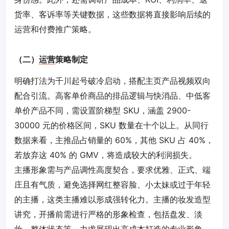
货率、客诉率等关键数据，这些数据将直接影响后续的
运营
和付费推广策略。
（
二）
运营
策略制定
明确打法为千川起号
破冷启动，搭配主页产品视频双向
配合引流。高客单价商品的排品逻辑与快消品、中低客
单价产品不同，需设置阶梯型 SKU，涵盖 2900-
30000 元的价格区间，SKU 数量在十个以上。从同行
数据来看，主推品占销量的 60%，其他 SKU 占 40%，
若放弃这 40% 的 GMV，将造成较大的利润损失。
主播形象需与产品调性高度契合，要求优雅、正式、端
庄且有气质，避免选择网红整容脸、小太妹或过于年轻
的主播，这类主播难以形成强转化力。主播的妆发造型
讲究，开播前需进行严格的形象检查，包括盘发、淡