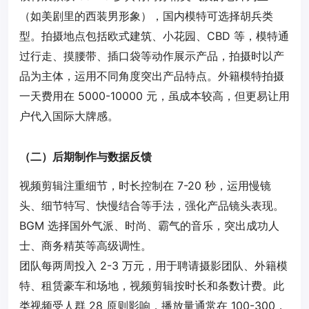
（如美剧里的西装男形象），国内模特可选择胡兵类
型。拍摄地点包括欧式建筑、小花园、CBD 等，模特通
过行走、摸腰带、插口袋等动作展示产品，拍摄时以产
品为主体，运用不同角度突出产品特点。外籍模特拍摄
一天费用在 5000-10000 元，虽成本较高，但更易让用
户代入国际大牌感。
（二）后期制作与数据反馈
视频剪辑注重细节，时长控制在 7-20 秒，运用慢镜
头、细节特写、快慢结合等手法，强化产品镜头表现。
BGM 选择国外气派、时尚、霸气的音乐，突出成功人
士、商务精英等高级调性。
团队每两周投入 2-3 万元，用于聘请摄影团队、外籍模
特、租赁豪车和场地，视频剪辑按时长和条数计费。此
类视频受人群 28 原则影响，播放量通常在 100-300，