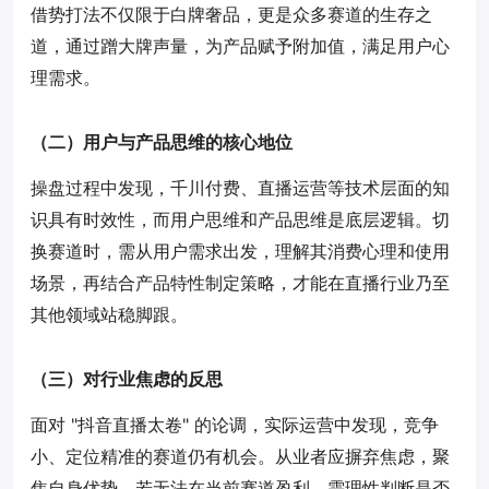
借势打法不仅限于白牌奢品，更是众多赛道的生存之
道，通过蹭大牌声量，为产品赋予附加值，满足用户心
理需求。
（二）用户与产品思维的核心地位
操盘过程中发现，千川付费、直播运营等技术层面的知
识具有时效性，而用户思维和产品思维是底层逻辑。切
换赛道时，需从用户需求出发，理解其消费心理和使用
场景，再结合产品特性制定策略，才能在直播行业乃至
其他领域站稳脚跟。
（三）对行业焦虑的反思
面对 "抖音直播太卷" 的论调，实际运营中发现，竞争
小、定位精准的赛道仍有机会。从业者应摒弃焦虑，聚
焦自身优势，若无法在当前赛道盈利，需理性判断是否