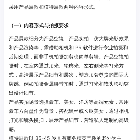
采用产品展款和模特展款两种内容形式。
（一）内容形式与拍摄要求
产品展款细分为产品空镜、产品实拍、仿大牌光影效果
和产品渲染等，需借助相机和 PR 软件进行专业拍摄和
后期处理，而非手机拍摄加剪映简单剪辑。产品空镜拍
摄时，在室内通过顶光、轮廓光、左右侧光等打光方
式，高清展示产品细节和层次，塑造顶奢尊贵的国际大
牌感。例如拍摄金属腰带扣时，通过打光和镜头移动突
出设计细节。
产品实拍场景选择豪车、美女、洋房等高端元素，常用
豪车方向盘作为背景，搭配黑丝或长腿美女，通过相机
打光和镜头慢扫，展示产品细节，营造私人定制的高级
感。
模特展款以 35-45 岁具有商务精英气质的老外为主