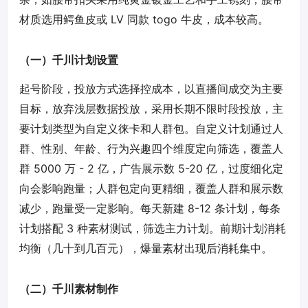
材质选用鳄鱼皮或 LV 同款 togo 牛皮，成本较高。
（一）千川计划设置
起号阶段，投放方式选择控成本，以直播间成交为主要
目标，放弃浅层数据投放，采用长期不限时段投放，主
要计划类型为自定义徕卡和人群包。自定义计划通过人
群、性别、年龄、行为兴趣四个维度定向筛选，覆盖人
群 5000 万 - 2 亿，广告展示数 5-20 亿，过度细化定
向会影响跑量；人群包定向更精细，覆盖人群和展示数
减少，跑量受一定影响。每天新建 8-12 条计划，每条
计划搭配 3 种素材测试，筛选主力计划。前期计划消耗
均衡（几十到几百元），爆量素材出现后消耗集中。
（二）千川素材制作