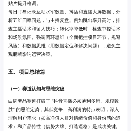
贴片提升格调。
每日盯盘记录互动水军数量、抖店和直播大屏数据，分
析五维四率问题，与主播复盘。例如跳出率升高时，排
查主播话术和留人技巧；转化率降低时，检查中控话术
和场景氛围。强调闭环思维（全面把控项目环节，规避
风险）和数据思维（用数据定位和解决问题），避免主
观臆断影响运营决策。
五、项目总结篇
（一）赛道认知与思维突破
白牌奢品赛道打破了 "抖音直播必须薄利多销、规模致
胜" 的思维定势，其低竞争、高利润的特点表明，深入
理解用户需求（如高净值人群对情绪价值和身份感的追
求）和产品特性（借势大牌、打造逼格）是成功关键。