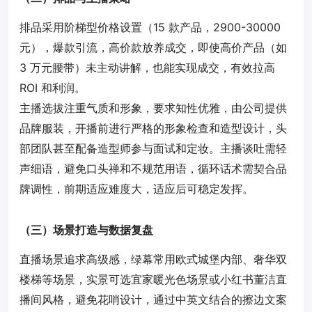
排品采用阶梯型价格设置（15 款产品，2900-30000
元），爆款引流，高价款放养成交，即使高价产品（如
3 万元腰带）未主动讲解，也能实现成交，有效拉高
ROI 和利润。
主播选拔注重气质和形象，要求知性优雅，由公司提供
品牌服装，开播前进行严格的形象检查和造型设计，头
部团队甚至配备造型师参与面试和定妆。主播谈吐需轻
声细语，避免口头禅和不规范用语，循环话术需契合品
牌调性，前期适应难度大，适应后可稳定发挥。
（三）场景打造与数据复盘
直播场景追求高级感，绿幕常用欧式城堡内部、奢华双
楼梯等场景，实景可选宜家暖光色场景或小红书董洁直
播间风格，避免花哨设计，通过中英文结合的擦边文案