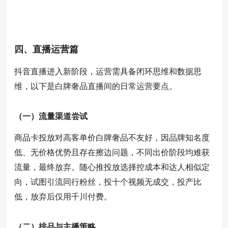
四、直播运营篇
抖音直播进入新阶段，运营需具备闭环思维和数据思
维，以下是白牌奢品直播间的日常运营要点。
（一）流量渠道尝试
商品卡投放对高客单价白牌奢品不友好，因品牌知名度
低、无价格优势且存在擦边问题，不同出价阶段均难获
流量，最终放弃。随心推投放选择控成本和达人相似定
向，试图引流同行粉丝，投十个视频无成交，投产比
低，放弃后仅用千川付费。
（二）排品与主播策略