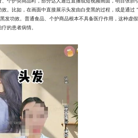
食、个护类商品时，部分达人通过直播或短视频画面，明目张胆
效。比如，在画面中直接展示头发由白变黑的过程，或是通过 “1
具有黑发功效。普通食品、个护商品根本不具备医疗作用，这种虚
治疗的患者病情。