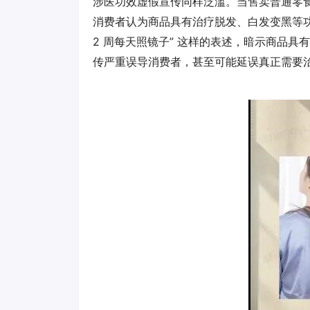
涉医功效虚假宣传同样泛滥。当售卖普通零
消费者认为商品具有治疗脱发、白发变黑等功
2 周每天照镜子” 这样的表述，暗示商品
传严重误导消费者，甚至可能延误真正需要