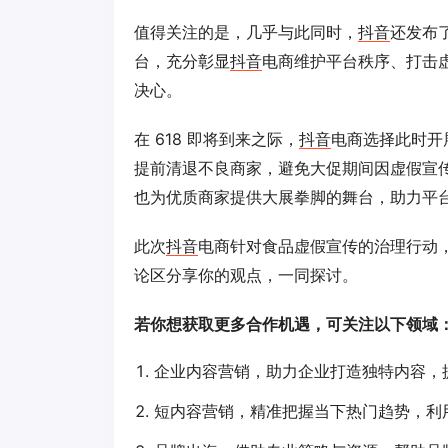
值得关注的是，几乎与此同时，
抖音
还发布
台，充分彰显
抖音
电商维护平台秩序、打击
决心。
在 618 即将到来之际，
抖音
电商选择此时开展
提前清退不良商家，避免大促期间因虚假宣
也为优质商家提供大展拳脚的舞台，助力平台
此次
抖音
电商针对食品虚假宣传的治理行动，
论区分享你的观点，一同探讨。
若你想获取更多合作机遇，可关注以下领域
企业内容营销，助力企业打造独特内容，
短内容营销，精准把握当下热门趋势，利