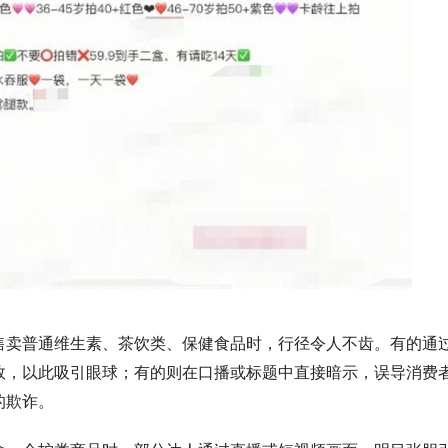
售卖普通维生素、茶饮类、保健食品时，行径令人不齿。有的通
效，以此吸引眼球；有的则在口播或标题中直接暗示，误导消费
的欺诈。