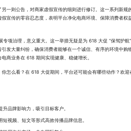
了另一则公告，对商家虚假宣传的细则进行修订。这一系列新规
虚假宣传的零容忍态度，表明平台净化电商环境、保障消费者权
专项治理，意义重大。这一举措无疑是为 618 大促 “保驾护航
传引发大量纠纷，确保消费者能够在一个诚信、有序的环境中购
电商业务在 618 期间实现健康、稳健增长。
你怎么看？在 618 大促期间，平台还可能会有哪些动作？欢迎
：
提升品牌影响力，吸引目标客户。
用短视频、短文等形式高效传播品牌信息。