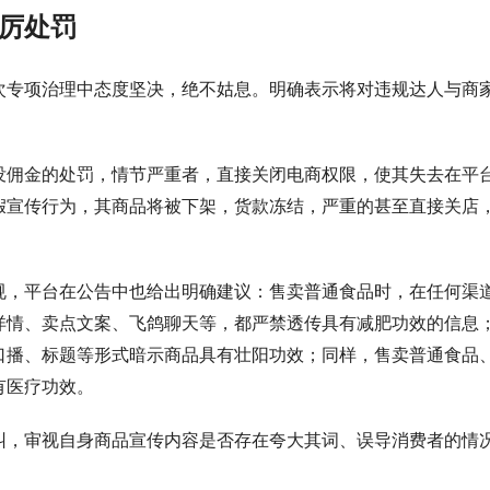
厉处罚
次专项治理中态度坚决，绝不姑息。明确表示将对违规达人与商
没佣金的处罚，情节严重者，直接关闭电商权限，使其失去在平
假宣传行为，其商品将被下架，货款冻结，严重的甚至直接关店
规，平台在公告中也给出明确建议：售卖普通食品时，在任何渠
详情、卖点文案、飞鸽聊天等，都严禁透传具有减肥功效的信息
口播、标题等形式暗示商品具有壮阳功效；同样，售卖普通食品
有医疗功效。
纠，审视自身商品宣传内容是否存在夸大其词、误导消费者的情
。