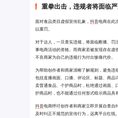
重拳出击，违规者将面临严
面对食品类目虚假宣传乱象，
抖音
电商在此
以重罚。
对于达人，一旦查实违规，将面临断播、罚
事电商活动的资格。而商家若被发现存在虚
不良商家为自己的违规行为付出惨痛代价。
为帮助创作者和商家清晰了解规则，避免违
包括直播画面、口播、评论区、标题、商品
卖普通食品、个护商品时，杜绝通过画面、
护商品时，也不能通过任何形式暗示商品具
抖音
电商呼吁创作者和商家立即开展自查自
及时纠正不规范的宣传行为，远离平台红线