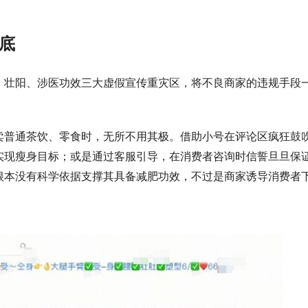
底
、壮阳、涉医功效三大虚假宣传重灾区，将不良商家的违规手段
卖普通茶饮、零食时，无所不用其极。借助小号在评论区疯狂鼓
实现瘦身目标；或是通过客服引导，在消费者咨询时信誓旦旦保
根本没有科学依据支撑其具备减肥功效，不过是商家诱导消费者