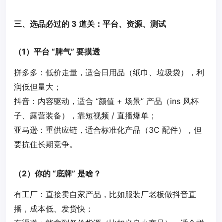
三、选品必过的 3 道关：平台、资源、测试
（1）平台 “脾气” 要摸透
拼多多：低价走量，适合日用品（纸巾、垃圾袋），利
润低但量大；
抖音：内容驱动，适合 “颜值 + 场景” 产品（ins 风杯
子、露营装备），靠短视频 / 直播爆单；
亚马逊：重供应链，适合标准化产品（3C 配件），但
要抗住长期竞争。
（2）你的 “底牌” 是啥？
有工厂：直接卖自家产品，比如服装厂老板做抖音直
播，成本低、发货快；