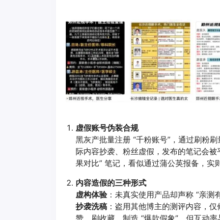
虚假账号伪装合规
黑灰产批量注册 “千粉账号”，通过刷粉
际内容抄袭、粉丝虚假，发布的笔记会被
果对比” 笔记，看似通过蒲公英报备，实
内容造假的三种形式
虚构体验
：未真实使用产品却声称 “亲测有
抄袭洗稿
：盗用其他博主的测评内容，仅
赞、刷收藏，制造 “爆款假象”，但互动