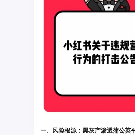
一、风险根源：黑灰产渗透蒲公英