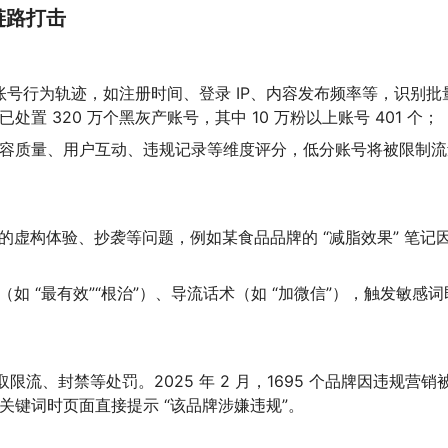
链路打击
析账号行为轨迹，如注册时间、登录 IP、内容发布频率等，识别批
已处置 320 万个黑灰产账号，其中 10 万粉以上账号 401 个；
从内容质量、用户互动、违规记录等维度评分，低分账号将被限制流
的虚构体验、抄袭等问题，例如某食品品牌的 “减脂效果” 笔记
如 “最有效”“根治”）、导流话术（如 “加微信”），触发敏感词
流、封禁等处罚。2025 年 2 月，1695 个品牌因违规营销
其关键词时页面直接提示 “该品牌涉嫌违规”。