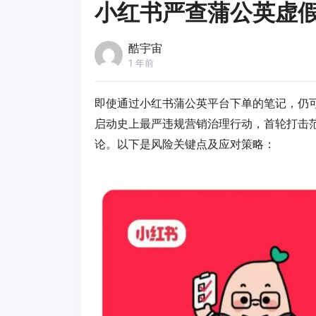
小红书严查蒲公英虚
酷宇宙
1 年前
即使通过
小红书
蒲公英平台下单的笔记，仍可
启动史上最严违规营销治理行动，首轮打击范围包
论。以下是风险关键点及应对策略：