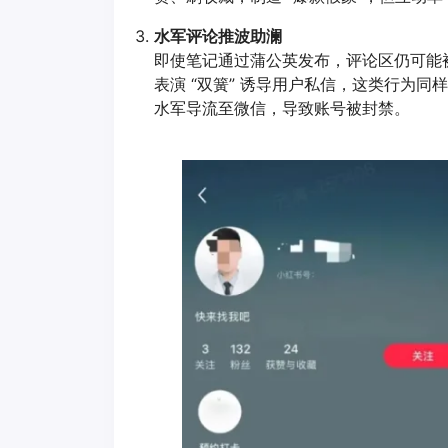
水军评论推波助澜
即使笔记通过蒲公英发布，评论区仍可能被
表演 “双簧” 诱导用户私信，这类行为
水军导流至微信，导致账号被封禁。