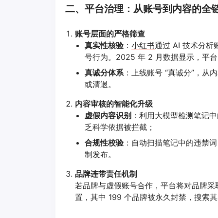
二、平台治理：从账号到内容的全
账号层面的严格筛查
真实性核验
：
小红书
通过 AI 技术分
号行为。2025 年 2 月数据显示，平台
真诚分体系
：上线账号 “真诚分”，
或清退。
内容审核的智能化升级
虚假内容识别
：利用大模型检测笔记中
乏科学依据被拦截；
合规性校验
：自动扫描笔记中的违禁词（
制发布。
品牌连带责任机制
若品牌与虚假账号合作，平台将对品牌采取限
置，其中 199 个品牌被永久封禁，搜索