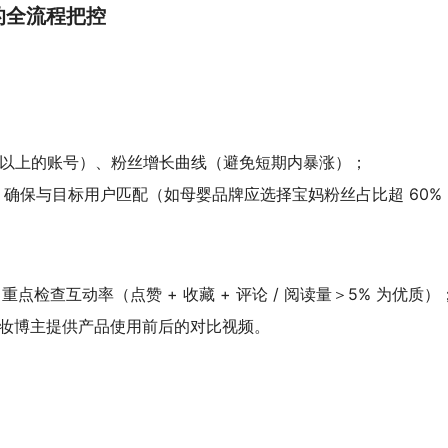
的全流程把控
 年以上的账号）、粉丝增长曲线（避免短期内暴涨）；
像，确保与目标用户匹配（如母婴品牌应选择宝妈粉丝占比超 60%
点检查互动率（点赞 + 收藏 + 评论 / 阅读量＞5% 为优质）
妆博主提供产品使用前后的对比视频。