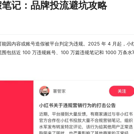
假笔记：品牌投流避坑攻略
能因内容或账号造假被平台判定为违规。2025 年 4 月起，
小
括近 100 万违规账号、100 万篇违规笔记和 1000 万条水