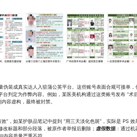
刷量伪装成真实达人入驻蒲公英平台。这些账号表面合规可接单，
平台判定为作弊内容。例如，某医美机构通过这类账号发布 “术
则内容虚构，最终被封禁。
效”，如某护肤品笔记中提到 “用三天淡化色斑”，实际是 PS 效
修改标题和部分段落，被原作者举报后删除；
虚假数据
：通过机
率与内容质量严重不符。