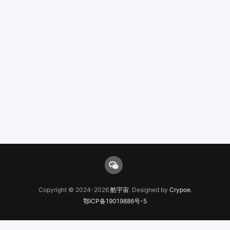
分
页
Copyright © 2024-2026
酷宇宙
. Designed by
Crypoe
.
鄂ICP备19019886号-5