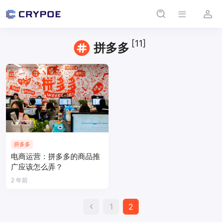
[11]
拼多多
拼多多
电商运营：拼多多的商品推
广应该怎么弄？
2 年前
文
1
2
章