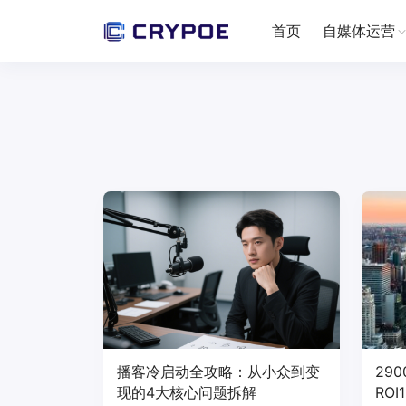
首页
自媒体运营
播客冷启动全攻略：从小众到变
29
现的4大核心问题拆解
ROI