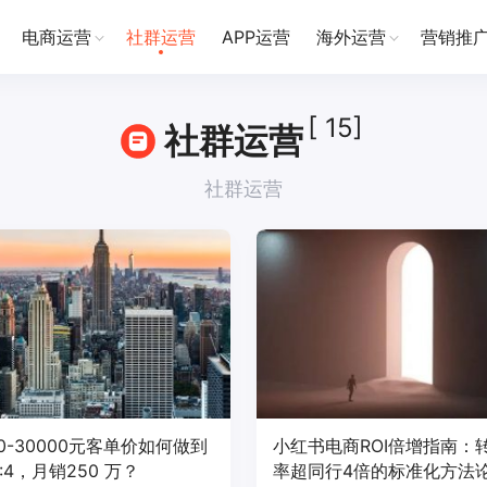
电商运营
社群运营
APP运营
海外运营
营销推
[ 15]
社群运营
社群运营
00-30000元客单价如何做到
小红书电商ROI倍增指南：
1:4，月销250 万？
率超同行4倍的标准化方法