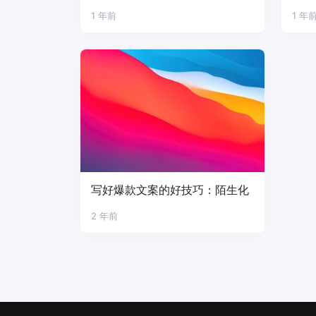
1 年前
1 年
写好爆款文案的好技巧：陌生化
2 年前